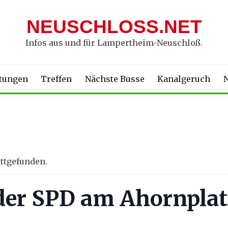
NEUSCHLOSS.NET
Infos aus und für Lampertheim-Neuschloß.
ltungen
Treffen
Nächste Busse
Kanalgeruch
N
attgefunden.
der SPD am Ahornplat