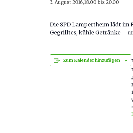
3. August 2016,18.00
bis
20.00
Die SPD Lampertheim lädt im R
Gegrilltes, kühle Getränke – u
Zum Kalender hinzufügen