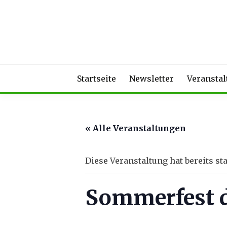
Skip
to
content
Startseite
Newsletter
Veransta
« Alle Veranstaltungen
Diese Veranstaltung hat bereits st
Sommerfest 