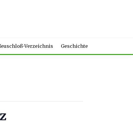
euschloß-Verzeichnis
Geschichte
z