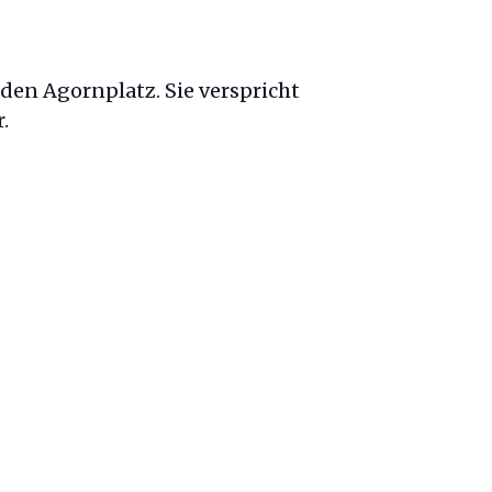
en Agornplatz. Sie verspricht
.