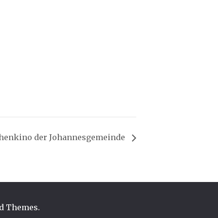
henkino der Johannesgemeinde
d Themes
.