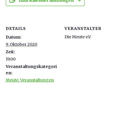
Zum Kalender hinzufügen
DETAILS
VERANSTALTER
Die Meute e.V.
Datum:
9. Oktober 2020
Zeit:
19.00
Veranstaltungskategori
en:
Meute
,
Veranstaltungen