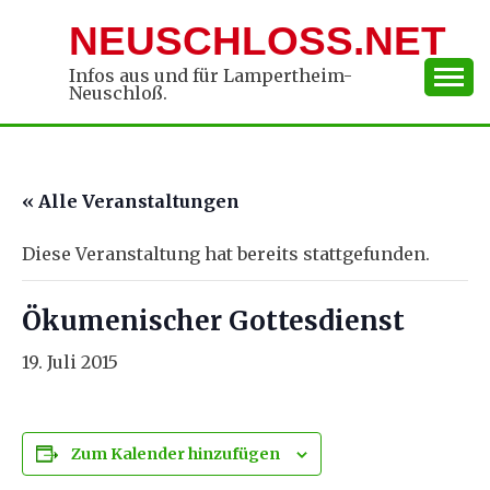
Skip
NEUSCHLOSS.NET
to
content
Infos aus und für Lampertheim-
Neuschloß.
« Alle Veranstaltungen
Diese Veranstaltung hat bereits stattgefunden.
Ökumenischer Gottesdienst
19. Juli 2015
Zum Kalender hinzufügen