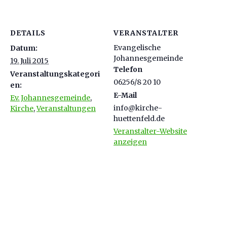
DETAILS
VERANSTALTER
Evangelische
Datum:
Johannesgemeinde
19. Juli 2015
Telefon
Veranstaltungskategori
06256/8 20 10
en:
E-Mail
Ev. Johannesgemeinde
,
info@kirche-
Kirche
,
Veranstaltungen
huettenfeld.de
Veranstalter-Website
anzeigen