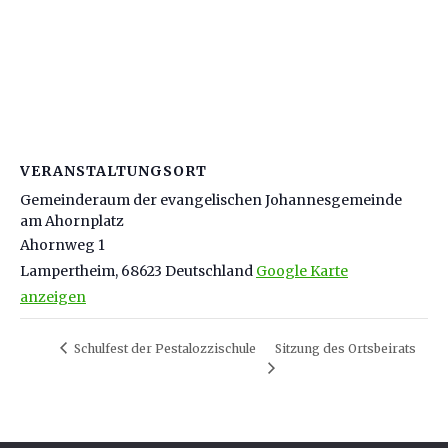
VERANSTALTUNGSORT
Gemeinderaum der evangelischen Johannesgemeinde
am Ahornplatz
Ahornweg 1
Lampertheim
,
68623
Deutschland
Google Karte
anzeigen
Schulfest der Pestalozzischule
Sitzung des Ortsbeirats