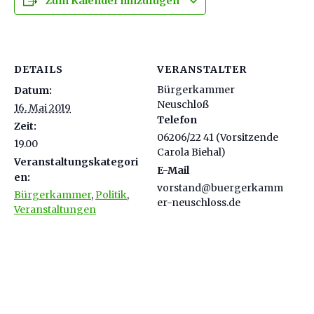
Zum Kalender hinzufügen
DETAILS
VERANSTALTER
Bürgerkammer
Datum:
Neuschloß
16. Mai 2019
Telefon
Zeit:
06206/22 41 (Vorsitzende
19.00
Carola Biehal)
Veranstaltungskategori
E-Mail
en:
vorstand@buergerkamm
Bürgerkammer
,
Politik
,
er-neuschloss.de
Veranstaltungen