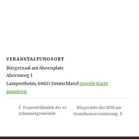
VERANSTALTUNGSORT
Bürgersaal am Ahornplatz
Ahornweg 1
Lampertheim
,
68623
Deutschland
Google Karte
anzeigen
Frauenfrühstück der ev.
Bürgerinfo der HIM zur
Johannesgemeinde
Grundwassersanierung