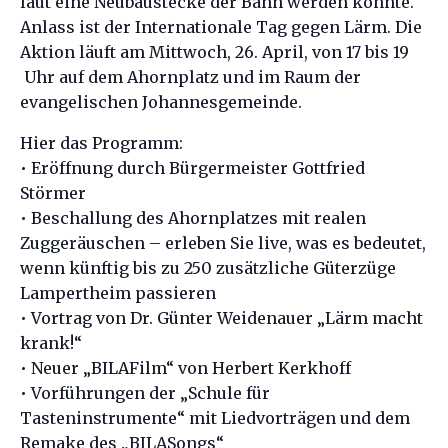
laut eine Neubaustecke der Bahn werden könnte.
Anlass ist der Internationale Tag gegen Lärm. Die
Aktion läuft am Mittwoch, 26. April, von 17 bis 19
Uhr auf dem Ahornplatz und im Raum der
evangelischen Johannesgemeinde.
Hier das Programm:
• Eröffnung durch Bürgermeister Gottfried
Störmer
• Beschallung des Ahornplatzes mit realen
Zuggeräuschen – erleben Sie live, was es bedeutet,
wenn künftig bis zu 250 zusätzliche Güterzüge
Lampertheim passieren
• Vortrag von Dr. Günter Weidenauer „Lärm macht
krank!“
• Neuer „BILAFilm“ von Herbert Kerkhoff
• Vorführungen der „Schule für
Tasteninstrumente“ mit Liedvorträgen und dem
Remake des „BILASongs“