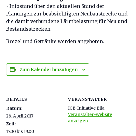
• Infostand über den aktuellen Stand der
Planungen zur beabsichtigten Neubaustrecke und
die damit verbundene Lärmbelastung für Neu und
Bestandsstrecken
Brezel und Getränke werden angeboten.
Zum Kalender hinzufügen
DETAILS
VERANSTALTER
ICE-Initiative Bila
Datum:
Veranstalter-Website
26. April 2017
anzeigen
Zeit:
17.00 bis 19.00