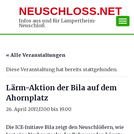
Skip
NEUSCHLOSS.NET
to
content
Infos aus und für Lampertheim-
Neuschloß.
« Alle Veranstaltungen
Diese Veranstaltung hat bereits stattgefunden.
Lärm-Aktion der Bila auf dem
Ahornplatz
26. April 2017,17.00
bis
19.00
Die ICE-Initiave Bila zeigt den Neuschlößern, wie