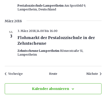
Pestalozzischule Lampertheim
Am Sportfeld 9,
Lampertheim, Deutschland
März 2018
3. März 2018,14.00
bis
16.00
SA.
3
Flohmarkt der Pestalozzischule in der
Zehntscheune
Zehntscheune Lampertheim
Römerstraße 51,
Lampertheim
Veranstaltungen
Veran
Vorherige
Heute
Nächste
Kalender abonnieren