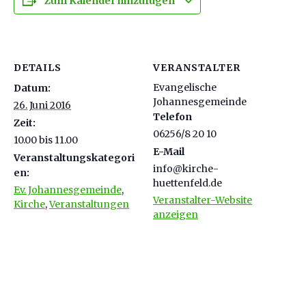
Zum Kalender hinzufügen
DETAILS
VERANSTALTER
Evangelische
Datum:
Johannesgemeinde
26. Juni 2016
Telefon
Zeit:
06256/8 20 10
10.00 bis 11.00
E-Mail
Veranstaltungskategori
info@kirche-
en:
huettenfeld.de
Ev. Johannesgemeinde
,
Veranstalter-Website
Kirche
,
Veranstaltungen
anzeigen