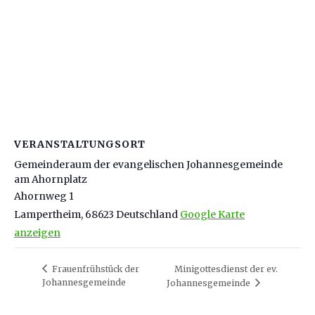
VERANSTALTUNGSORT
Gemeinderaum der evangelischen Johannesgemeinde
am Ahornplatz
Ahornweg 1
Lampertheim
,
68623
Deutschland
Google Karte
anzeigen
Frauenfrühstück der
Minigottesdienst der ev.
Johannesgemeinde
Johannesgemeinde