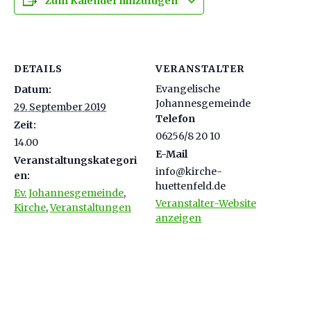
Zum Kalender hinzufügen
DETAILS
VERANSTALTER
Evangelische
Datum:
Johannesgemeinde
29. September 2019
Telefon
Zeit:
06256/8 20 10
14.00
E-Mail
Veranstaltungskategori
info@kirche-
en:
huettenfeld.de
Ev. Johannesgemeinde
,
Veranstalter-Website
Kirche
,
Veranstaltungen
anzeigen