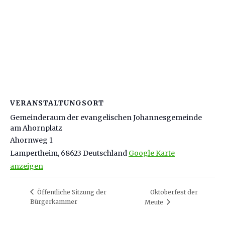
VERANSTALTUNGSORT
Gemeinderaum der evangelischen Johannesgemeinde
am Ahornplatz
Ahornweg 1
Lampertheim
,
68623
Deutschland
Google Karte
anzeigen
Öffentliche Sitzung der
Oktoberfest der
Bürgerkammer
Meute