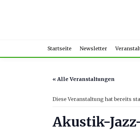
Skip
to
content
Startseite
Newsletter
Veransta
« Alle Veranstaltungen
Diese Veranstaltung hat bereits st
Akustik-Jazz