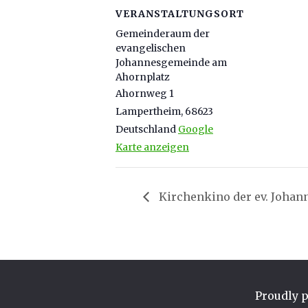
VERANSTALTUNGSORT
Gemeinderaum der
evangelischen
Johannesgemeinde am
Ahornplatz
Ahornweg 1
Lampertheim
,
68623
Deutschland
Google
Karte anzeigen
Kirchenkino der ev. Joha
Proudly 