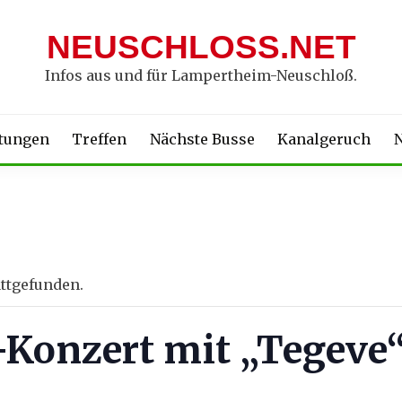
NEUSCHLOSS.NET
Infos aus und für Lampertheim-Neuschloß.
ltungen
Treffen
Nächste Busse
Kanalgeruch
N
attgefunden.
-Konzert mit „Tegeve