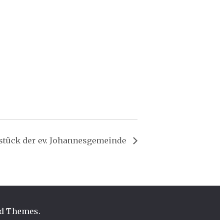
stück der ev. Johannesgemeinde
d Themes
.