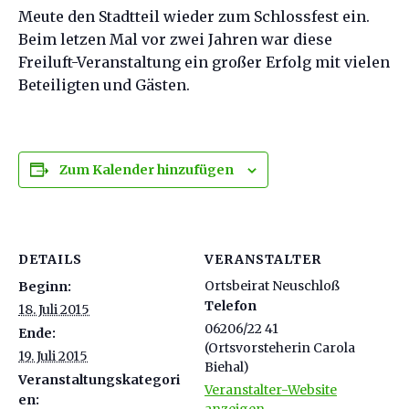
Meute den Stadtteil wieder zum Schlossfest ein.
Beim letzen Mal vor zwei Jahren war diese
Freiluft-Veranstaltung ein großer Erfolg mit vielen
Beteiligten und Gästen.
Zum Kalender hinzufügen
DETAILS
VERANSTALTER
Ortsbeirat Neuschloß
Beginn:
Telefon
18. Juli 2015
06206/22 41
Ende:
(Ortsvorsteherin Carola
19. Juli 2015
Biehal)
Veranstaltungskategori
Veranstalter-Website
en:
anzeigen