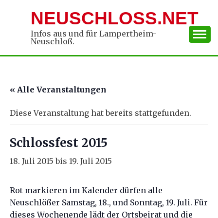
Skip
NEUSCHLOSS.NET
to
content
Infos aus und für Lampertheim-
Neuschloß.
« Alle Veranstaltungen
Diese Veranstaltung hat bereits stattgefunden.
Schlossfest 2015
18. Juli 2015
bis
19. Juli 2015
Rot markieren im Kalender dürfen alle
Neuschlößer Samstag, 18., und Sonntag, 19. Juli. Für
dieses Wochenende lädt der Ortsbeirat und die